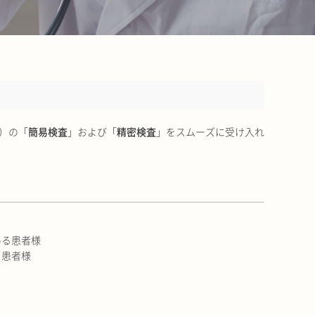
）の「
簡易検査
」および「
精密検査
」をスムーズに受け入れ
ある患者様
る患者様