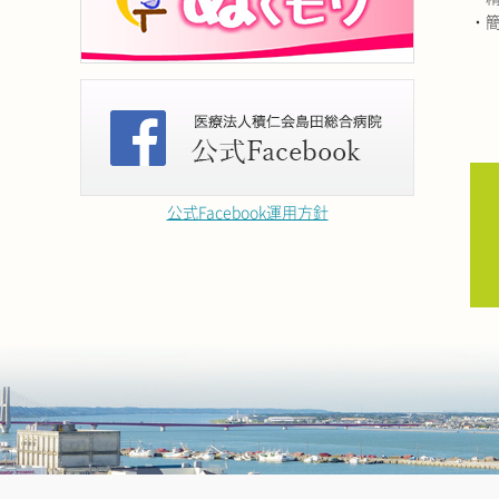
・
公式Facebook運用方針