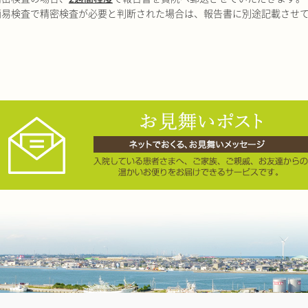
簡易検査で精密検査が必要と判断された場合は、報告書に別途記載させ