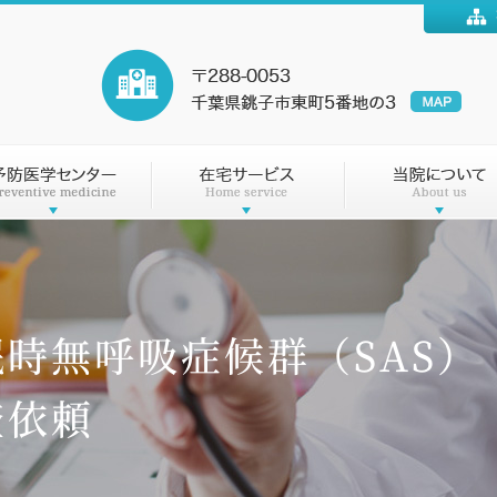
眠時無呼吸症候群（SAS）
査依頼